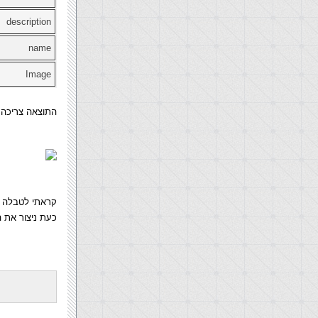
description
name
Image
התוצאה צריכה 
קראתי לטבלה Gallery מן הסתם והגדרתי את השדה ID כמפתח ראשי למרות שזה לא חובה.
כעת ניצור את הדף שיצי