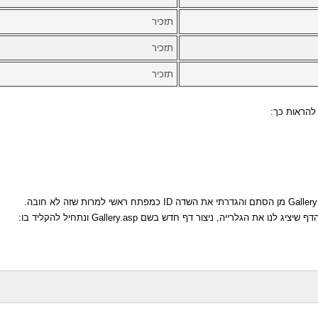
תזכיר
תזכיר
תזכיר
להראות כך:
ג לנו את הגלרייה, ניצור דף חדש בשם Gallery.asp ונתחיל להקליד בו: