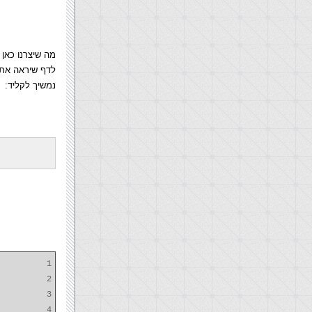
לדף שיראה את 
נמשיך לקליד:
1
2
3
4