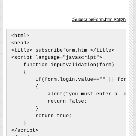
הקובץ SubscribeForm.htm:
<html>

<head>

<title> subscribeform.htm </title>

<script language="javascript">

    function inputvalidation(form)

    {

        if(form.login.value=="" || form.p
        {

            alert("you must enter a login
            return false;

        }

        return true;

    }

</script>
