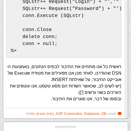
    SQLstr+= Request("Login") + "','" 

    SQLstr+= Request("Password") + "')"

    conn.Execute (SQLstr)

    conn.Close

    delete conn;

    conn = null;

ראשית כל אנו פותחים את החיבור לבסיס הנתונים, באמצעות ה-
DSN שהגדרנו, לאחר מכן אנו מפעילים את מטודת Execute של
אובייקט החיבור, על שאילתת INSERT.
(יש לשים לב, שכאשר השדות הם מסוג טקסט, אנו עוטפים את
הערכים בשני גרשים [']).
ובסופו של דבר, אנו סוגרים את החיבור.
תגיות:
DB
,
Database
,
Connection
,
ASP
,
בסיס נתונים
,
מדריך