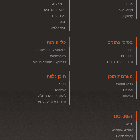
ASP.NET
CSS
ASP.NET MVC
JavaScript
CSHTML
jQuery
JSP
ASP קלאסי
בסיסי נתונים
כלי פיתוח
SQL
Explorer 9 למפתחים
Webmatrix
PL-SQL
תכנון בסיס נתונים
Visual Studio Express
מערכות תוכן
תוכן נלווה
SEO
WordPress
Android
Drupal
Joomla
להתחיל מההתחלה
תכנות מונחה עצמים
DOT.NET
WPF
Window Azure
LightSwitch