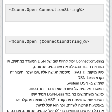
<%conn.Open ConnectionString%>

<%conn.Open (ConnectionString)%>  

ConnectionString יכול להיות שם של DSN המוגדר במחשב, או
מחרוזת חיבור המכילה את שם בסיס הנתונים,
סוגו מיקומו (PATH), וסיסמת הגישה אליו ,אם ישנה. חיבור זה
נקרא DSN-Less.
שימוש ב- System DSN
המוגדר מקומית על השרת הוא הרבה יותר בטוח.
כאשר משתמשים בחיבור DSN-Less תמיד ישנו
הסיכוי שמישהויפתח את קוד ה-ASP (כתוצאה מתקלה או
באמצעות פריצה לשרת), וכך הוא יוכל לדעת
את כל הפרטים הנחוצים כדי "להזיק" לבסיס הנתונים, אם בסיס