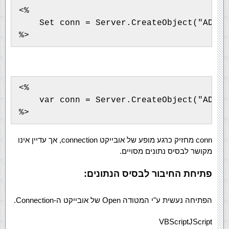
<%

    Set conn = Server.CreateObject("ADODB
<%

    var conn = Server.CreateObject("ADODB
conn מחזיק כרגע מופע של אובייקט connection, אך עדיין אינו
מקושר לבסיס נתונים מסויים.
פתיחת החיבור לבסיס הנתונים:
הפתיחה נעשית ע"י המטודה Open של אובייקט ה-Connection.
VBScript
JScript