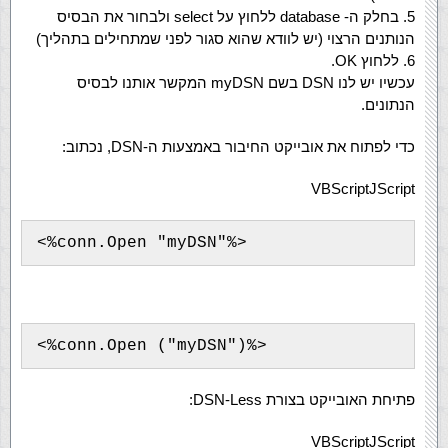
5. בחלק ה- database ללחוץ על select ולבחור את הבסיס
הנותנים הרצוי (יש לוודא שהוא סגור לפני שמתחילים בתהליך)
6. ללחוץ OK.
עכשיו יש לנו DSN בשם myDSN המקשר אותנו לבסיס
הנתונים.
כדי לפתוח את אובייקט החיבור באמצעות ה-DSN, נכתוב:
VBScript
JScript
פתיחת האובייקט בצורת DSN-Less:
VBScript
JScript