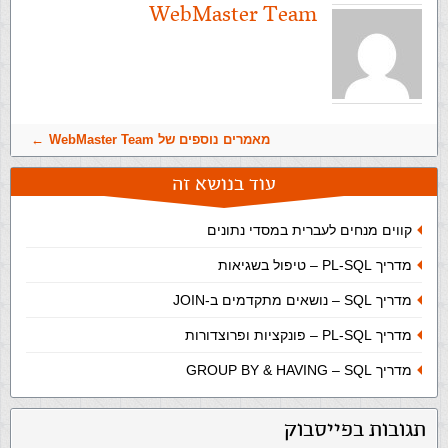
WebMaster Team
מאמרים נוספים של WebMaster Team
עוד בנושא זה
קווים מנחים לעברית במסדי נתונים
מדריך PL-SQL – טיפול בשגיאות
מדריך SQL – נושאים מתקדמים ב-JOIN
מדריך PL-SQL – פונקציות ופרוצדורות
מדריך SQL‏ – GROUP BY & HAVING
תגובות בפייסבוק