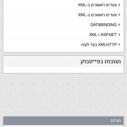
צעדים ראשונים ב-XML
צעדים ראשונים ב-XML
DATABINDING
ASP.NET ו XML
XMLHTTP בצד לקוח
תגובות בפייסבוק
תגיות