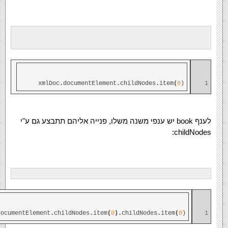
xmlDoc
.
documentElement
.
childNodes
.
item
(
0
)
1
לענף book יש ענפי משנה משלו, פנייה אליהם תתבצע גם ע"י
childNodes:
documentElement
.
childNodes
.
item
(
0
).
childNodes
.
item
(
0
)
1