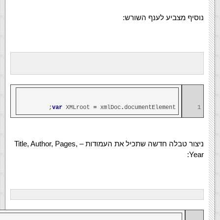
נוסיף מצביע לענף השורש:
var
XMLroot
=
xmlDoc
.
documentElement;
1
ניצור טבלה חדשה שתכיל את העמודות – Title, Author, Pages,
Year: