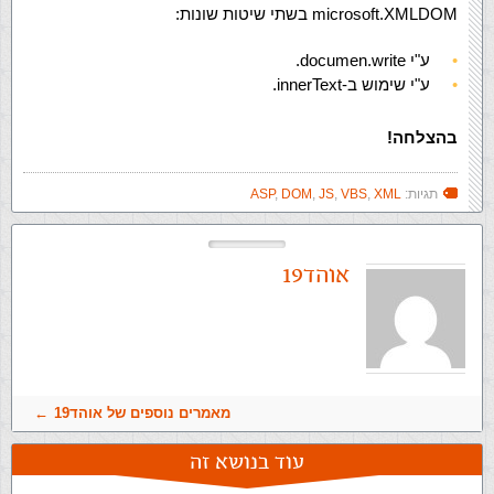
microsoft.XMLDOM בשתי שיטות שונות:
ע"י documen.write.
ע"י שימוש ב-innerText.
בהצלחה!
תגיות:
XML
,
VBS
,
JS
,
DOM
,
ASP
אוהד19
מאמרים נוספים של אוהד19
עוד בנושא זה