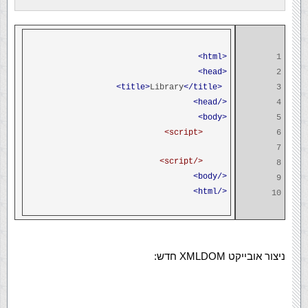
<html>
1
<head>
2
Library
</title>
<title>
3
</head>
4
<body>
5
<script>
6
7
</script>
8
</body>
9
</html>
10
ניצור אובייקט XMLDOM חדש: