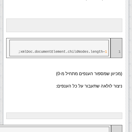
;
xmlDoc
.
documentElement
.
childNodes
.
length
–
1
1
(מכיוון שמספור הענפים מתחיל מ-0)
ניצור לולאה שתעבור על כל הענפים: