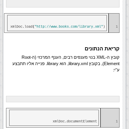
xmlDoc
.
load
(
"http://www.books.com/library.xml"
)
1
קריאת הנתונים
קובץ ה-XML בנוי מענפים רבים, הענף המרכזי (ה-Root
Element), בקובץ library.xml, הוא library. פנייה אליו תתבצע
ע"י:
xmlDoc
.
documentElement
1