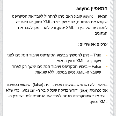
המאפיין async
המאפיין async קובע האם ניתן להתחיל לעבד את הסקריפט
שקורא את הנתונים, לפני שקובץ ה-XML נטען, או האם יש
לחכות עד שקובץ ה- XML יטען, ורק לאחר מכן לעבד את
הנתונים.
ערכים אפשריים:
True – ניתן להמשיך בביצוע הסקריפט ועיבוד הנתונים לפני
שקובץ ה- XML נטען במלואו.
False – ביצוע הסקריפט ועיבוד הנתונים ימשך רק לאחר
שקובץ ה- XML נטען במלואו ללא שגיאות.
במאמר לא נשתמש בטעינה אסינכרונית (false). שימוש בטעינה
אסינכרונית (true), דורש בדיקה שכל קובץ ה-xml נטען, כדי שלא
יווצר מצב שהסקריפט מנסה לעבד את הנתונים לפני שקובץ ה-
XML נטען.