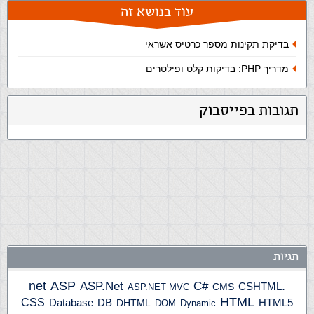
עוד בנושא זה
בדיקת תקינות מספר כרטיס אשראי
מדריך PHP: בדיקות קלט ופילטרים
תגובות בפייסבוק
תגיות
ASP
ASP.Net
.net
C#
CSHTML
ASP.NET MVC
CMS
HTML
CSS
HTML5
Database
DB
DHTML
DOM
Dynamic