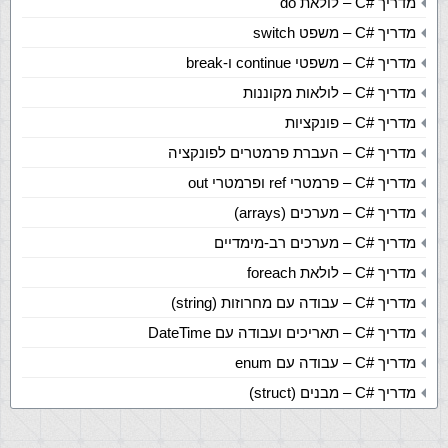
מדריך
C#
– לולאת do
מדריך
C#
– משפט switch
מדריך
C#
– משפטי continue ו-break
מדריך
C#
– לולאות מקוננות
מדריך
C#
– פונקציות
מדריך
C#
– העברת פרמטרים לפונקציה
מדריך
C#
– פרמטרי ref ופרמטרי out
מדריך
C#
– מערכים (arrays)
מדריך
C#
– מערכים רב-מימדיים
מדריך
C#
– לולאת foreach
מדריך
C#
– עבודה עם מחרוזות (string)
מדריך
C#
– תאריכים ועבודה עם DateTime
מדריך
C#
– עבודה עם enum
מדריך
C#
– מבנים (struct)