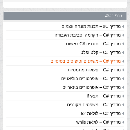
מדריך C#
מדריך C# – תכנות מונחה עצמים
מדריך
C#
– הקדמה וסביבת העבודה
מדריך
C#
– תוכנית #C ראשונה
מדריך
C#
– קלט ופלט
מדריך
C#
– משתנים וטיפוסים בסיסיים
מדריך
C#
– פעולות מתמטיות
מדריך
C#
– אופרטורים בוליאניים
מדריך
C#
– אופרטורים בינאריים
מדריך
C#
– תנאי if
מדריך
C#
– משפטי if מקוננים
מדריך
C#
– לולאת for
מדריך
C#
– לולאת while