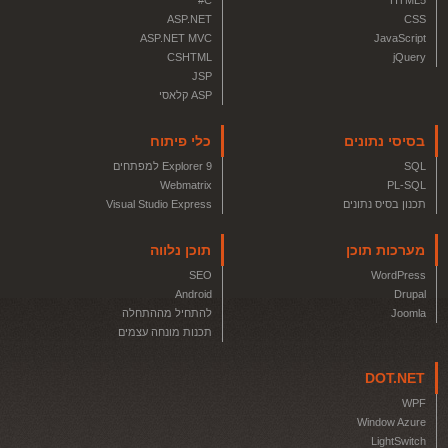
C#
HTML5
ASP.NET
CSS
ASP.NET MVC
JavaScript
CSHTML
jQuery
JSP
ASP קלאסי
בסיסי נתונים
כלי פיתוח
SQL
Explorer 9 למפתחים
Webmatrix
PL-SQL
תכנון בסיס נתונים
Visual Studio Express
מערכות תוכן
תוכן נלווה
SEO
WordPress
Android
Drupal
Joomla
להתחיל מההתחלה
תכנות מונחה עצמים
DOT.NET
WPF
Window Azure
LightSwitch