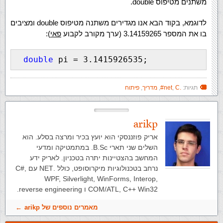
משתנים מטיפוס double.
לדוגמא, בקוד הבא אנו מגדירים משתנה מטיפוס double ומציבים
בו את המספר 3.14159265 (ערך מקורב לקבוע
פאי
):
double
 pi = 3.1415926535;
תגיות:
.net
C#
,
,
מדריך
,
פיתוח
arikp
אריק פוזננסקי הוא יועץ בכיר ומרצה בסלע. הוא
השלים שני תארי B.Sc. במתמטיקה ומדעי
המחשב בהצטיינות יתרה בטכניון. לאריק ידע
נרחב בטכנולוגיות מיקרוסופט, כולל .NET עם C#,
WPF, Silverlight, WinForms, Interop,
COM/ATL, C++ Win32 ו reverse engineering.
מאמרים נוספים של arikp