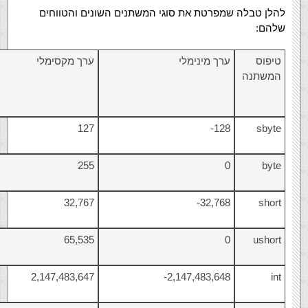
להלן טבלה שמפרטת את סוגי המשתנים השונים והטווחים
שלהם:
טיפוס
ערך מינימלי
ערך מקסימלי
המשתנה
127
128-
sbyte
255
0
byte
32,767
32,768-
short
65,535
0
ushort
2,147,483,647
2,147,483,648-
int