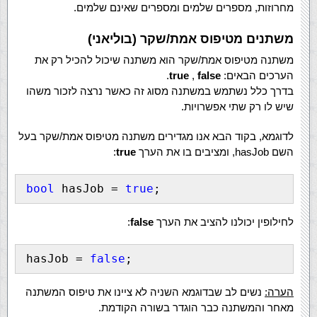
מחרוזות, מספרים שלמים ומספרים שאינם שלמים.
משתנים מטיפוס אמת/שקר (בוליאני)
משתנה מטיפוס אמת/שקר הוא משתנה שיכול להכיל רק את
הערכים הבאים:
false
,
true
.
בדרך כלל נשתמש במשתנה מסוג זה כאשר נרצה לזכור משהו
שיש לו רק שתי אפשרויות.
לדוגמא, בקוד הבא אנו מגדירים משתנה מטיפוס אמת/שקר בעל
השם hasJob, ומציבים בו את הערך
true
:
bool
 hasJob = 
true
;
לחילופין יכולנו להציב את הערך
false
:
hasJob = 
false
;
הערה:
נשים לב שבדוגמא השניה לא ציינו את טיפוס המשתנה
מאחר והמשתנה כבר הוגדר בשורה הקודמת.