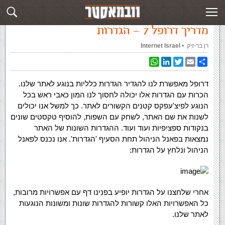
עמוד ראשי
»
‏מדריך Drupal‏
»
מדריך דרופל 7 – הגדרות
מדריך דרופל 7 – הגדרות
רן בר-זיק
‏ •
Internet Israel
WhatsApp
LinkedIn
Twitter
Email
Share
דרופל מאפשרת לנו להגדיר הגדרות כלליות בנוגע לאתר שלנו.
הכרות עם הגדרות אלו יכולה לחסוך לנו המון כאבי ראש בכל
הנוגע לפיצ'עפקס קטנים הקשורים לאתר. כך למשל אנו יכולים
לשנות את שם האתר, לשחק עם השפות, להוסיף טקסטים שונים
בנקודות ספציפיות ועוד ועוד. ההגדרות השונות של האתר
נמצאות בפאנל הניהול תחת הסעיף 'הגדרות'. אנו נכנס לפאנל
הניהול ונלחץ על הגדרות:
אחרי שלחצנו על הגדרות יופיע בפנינו דף עם אפשרויות מרובות,
כל האפשרויות האלו קשורות להגדרות שונות ומשונות הנוגעות
לאתר שלנו.