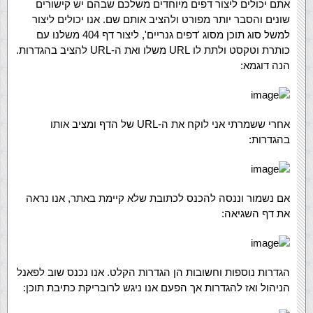
אתם יכולים ליצור דפים מיוחדים משלכם שבהם יש קישורים
שונים והסבר יותר מפורט ולהציב אותם שם. אנו יכולים ליצור
למשל סוג תוכן מסוג 'דפים גנריים', ליצור דף 404 משלנו עם
כותרת וטקסט ולתת לו URL משלו ואת ה-URL להציב בהגדרות.
הנה דוגמא:
אחרי ששמרתי אני לוקח את ה-URL של הדף ומציב אותו
בהגדרות:
אם נשמור וננסה להכנס לכתובת שלא קיימת באתר, אנו נראה
את דף השגיאה:
הגדרות נוספות וחשובות הן הגדרות הקלט. אנו נכנס שוב לפאנל
הניהול ואז להגדרות אך הפעם אנו ניגש לרובריקת כתיבת תוכן: