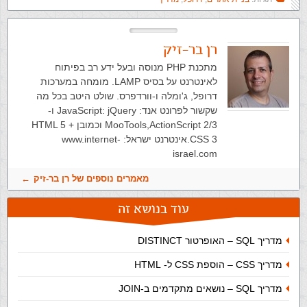
רן בר-זיק
מתכנת PHP מנוסה ובעל ידע רב בפיתוח
לאינטרנט על בסיס LAMP. מומחה במערכות
דרופל, ג'ומלה ו-וורדפרס. שולט היטב בכל מה
שקשור לפרונט אנד: JavaScript: jQuery ו-
MooTools,ActionScript 2/3 וכמובן HTML 5 +
CSS 3.אינטרנט ישראל: www.internet-
israel.com
מאמרים נוספים של רן בר-זיק
עוד בנושא זה
מדריך SQL – האופרטור DISTINCT
מדריך CSS – הוספת CSS ל- HTML
מדריך SQL – נושאים מתקדמים ב-JOIN