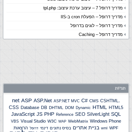
מדריך דרופל 7 – עיצוב ערכת עיצוב: tpl.php
מדריך דרופל – הפעלת cron ב-IIS
מדריך דרופל – לוגים בדרופל
מדריך דרופל – Caching
תגיות
ASP
ASP.Net
.net
C#
CSHTML
ASP.NET MVC
CMS
HTML
CSS
HTML5
Database
DB
DHTML
DOM
Dynamic
JS
PHP
SQL
JavaScript
SilverLight
SEO
Reference
Windows Phone
Visual Studio
W3C
WebMatrix
VBS
WAP
בניית אתרים
הרצאות
WPF
בסיס נתונים
דינמי
wml
דרופל