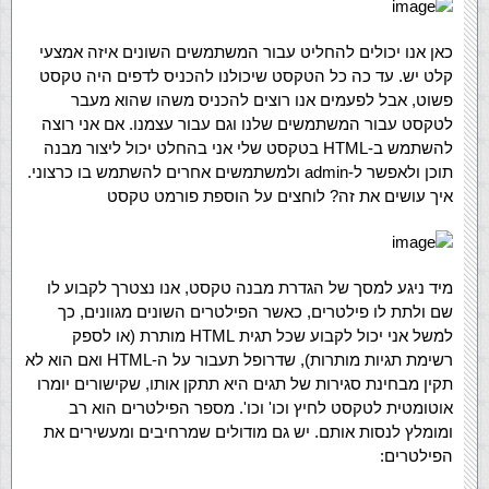
כאן אנו יכולים להחליט עבור המשתמשים השונים איזה אמצעי
קלט יש. עד כה כל הטקסט שיכולנו להכניס לדפים היה טקסט
פשוט, אבל לפעמים אנו רוצים להכניס משהו שהוא מעבר
לטקסט עבור המשתמשים שלנו וגם עבור עצמנו. אם אני רוצה
להשתמש ב-HTML בטקסט שלי אני בהחלט יכול ליצור מבנה
תוכן ולאפשר ל-admin ולמשתמשים אחרים להשתמש בו כרצוני.
איך עושים את זה? לוחצים על הוספת פורמט טקסט
מיד ניגע למסך של הגדרת מבנה טקסט, אנו נצטרך לקבוע לו
שם ולתת לו פילטרים, כאשר הפילטרים השונים מגוונים, כך
למשל אני יכול לקבוע שכל תגית HTML מותרת (או לספק
רשימת תגיות מותרות), שדרופל תעבור על ה-HTML ואם הוא לא
תקין מבחינת סגירות של תגים היא תתקן אותו, שקישורים יומרו
אוטומטית לטקסט לחיץ וכו' וכו'. מספר הפילטרים הוא רב
ומומלץ לנסות אותם. יש גם מודולים שמרחיבים ומעשירים את
הפילטרים: