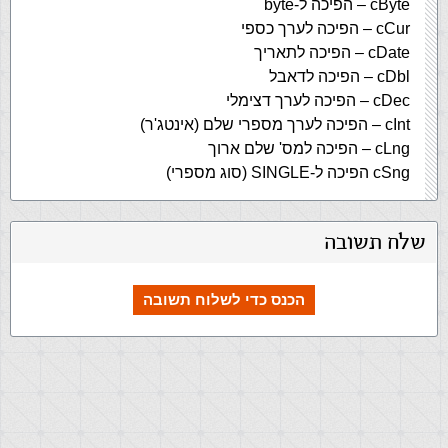
cByte – הפיכה ל-byte
cCur – הפיכה לערך כספי
cDate – הפיכה לתאריך
cDbl – הפיכה לדאבל
cDec – הפיכה לערך דצימלי
cInt – הפיכה לערך מספרי שלם (אינטג'ר)
cLng – הפיכה למס' שלם ארוך
cSng הפיכה ל-SINGLE (סוג מספרי)
שלח תשובה
הכנס כדי לשלוח תשובה