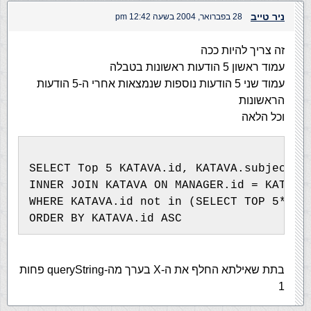
ניר טייב
28 בפברואר, 2004 בשעה 12:42 pm
זה צריך להיות ככה
עמוד ראשון 5 הודעות ראשונות בטבלה
עמוד שני 5 הודעות נוספות שנמצאות אחרי ה-5 הודעות
הראשונות
וכל הלאה
SELECT Top 5 KATAVA.id, KATAVA.subject,K
INNER JOIN KATAVA ON MANAGER.id = KATAVA
WHERE KATAVA.id not in (SELECT TOP 5*x K
ORDER BY KATAVA.id ASC
בתת שאילתא החלף את ה-X בערך מה-queryString פחות
1