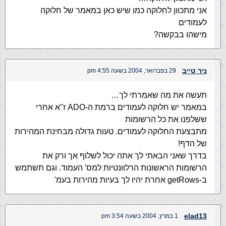
אני מתכוון לחלוקה כמו שיש כאן במאמר של חלוקה
לעמודים
מישהו בבקשה?
ניר טייב
29 בפברואר, 2004 בשעה 4:55 pm
תעשה את מה שאמרתי לך…
במאמר יש חלוקה לעמודים ברמת ה-ADO ז"א אחרי
ששלפנו את כל הרשומות
מתבצעת החלוקה לעמודים. טעות גדולה מבחינת המהירות
של הדף!
בדרך שאני הבאתי לך אתה יכול לשלוף אך ורק את
הרשומות הראשונות הרלוונטיות למס' העמוד. וגם תשתמש
ב-getRows אחרת יהיו לך בעיות מהירות בעמ'
elad13
1 במרץ, 2004 בשעה 3:54 pm