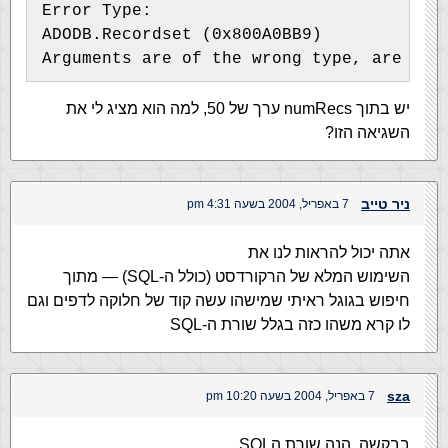
Error Type:
ADODB.Recordset (0x800A0BB9)
Arguments are of the wrong type, are out
יש בתוך numRecs ערך של 50, למה הוא מציג לי את
השגיאה הזו?
ניר טייב
7 באפריל, 2004 בשעה 4:31 pm
אתה יכול להראות לנו את
השימוש המלא של הרקורדסט (כולל ה-SQL) — מתוך
חיפוש בגוגל ראיתי שמישהו עשה קוד של חלוקה לדפים וגם
לו קרא משהו כזה בגלל שורת ה-SQL
sza
7 באפריל, 2004 בשעה 10:20 pm
בבקשה, הנה שורת הSQL