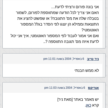
אני בונה פורום ורציתי לדעת…
האם אני צריך לכל הודעה שמתווספת לפורום, לשמור
בטבלה שלה את מס' התגובה? או שפשוט להציג את
התוצאות וממילא הן יוצגו לפי הסדר בגלל המספור
האוטומטי?
ואם אני אמור לעבוד לפי המספור האוטומטי, איך אני יכול
לדעת איזה מס' תגובה התווספה ?..
ניר טייב
6 באפריל, 2004 בשעה 11:01 pm
לא ממש הבנתי
אוריקס
6 באפריל, 2004 בשעה 11:03 pm
יש מאמר באתר [מאת ניר]
קרא
כאן
.