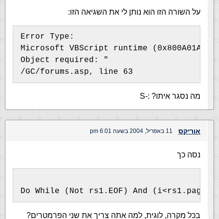
על השורה הזו הוא נותן לי את השגיאה הזו:
Error Type:
Microsoft VBScript runtime (0x800A01A8)
Object required: "
/GC/forums.asp, line 63
מה נסגר איתו? :-S
אוריקס
11 באפריל, 2004 בשעה 6:01 pm
נסה כך
Do While (Not rs1.EOF) And (i<rs1.pageSi
בכל מקרה, לוגית, למה אתה צריך את שני הפרמטרים?