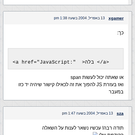
xgamer
13 באפריל, 2004 בשעה 1:38 pm
כך:
<a href="JavaScript:"  >בלה </a>
או שאתה יכול לעשות span
ואז בעזרת JS להפוך את זה לכאילו קישור שיהיה יד כזו
במעבר
sza
13 באפריל, 2004 בשעה 1:47 pm
תודה רבה! עכשיו נשאר לענות על השאלה