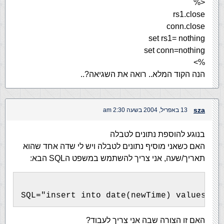
<%
rs1.close
conn.close
set rs1= nothing
set conn=nothing
%>
הנה הקוד המלא.. רואה את השגיאה?..
sza
13 באפריל, 2004 בשעה 2:30 am
בנוגע להוספת נתונים לטבלה
האם כשאני מוסיף נתונים לטבלה ויש לי שדה אחד שהוא
תאריך/שעה, אני צריך להשתמש במשפט הSQL הבא:
SQL="insert into date(newTime) values(" 
האם זו הצורה שבה אני צריך לעבוד?