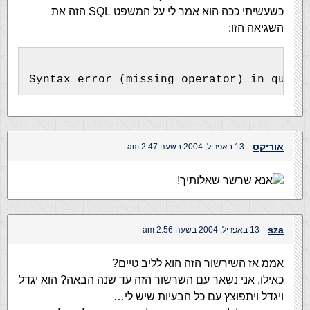
כשעשיתי ככה הוא אמר לי על המשפט SQL הזה את
השגיאה הזו:
Syntax error (missing operator) in query
אוריקס
13 באפריל, 2004 בשעה 2:47 am
אנא שרשר שאלותיך!
sza
13 באפריל, 2004 בשעה 2:56 am
אממ אז השירשור הזה הוא לליב טיים?
כאילו, אני נשאר עם השרשור הזה עד שנה הבאה? הוא יגדל
ויגדל ויתפוצץ עם כל הבעיות שיש לי…