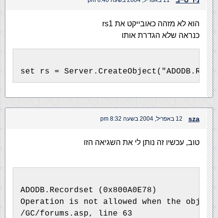
ניר טייב
11 באפריל, 2004 בשעה 6:40 pm
הוא לא מזהה כאובייקט את rs1
כנראה שלא הגדרת אותו
set rs = Server.CreateObject("ADODB.Reco
sza
12 באפריל, 2004 בשעה 8:32 pm
טוב, עכשיו זה נותן לי את השגיאה הזו
ADODB.Recordset (0x800A0E78)
Operation is not allowed when the object
/GC/forums.asp, line 63