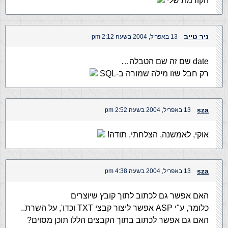
הקודמת שלי
ניר טייב
13 באפריל, 2004 בשעה 2:12 pm
date שם זה שם הטבלה…
רק חבל שזו מילה שמורה ב-SQL
sza
13 באפריל, 2004 בשעה 2:52 pm
אוקי, לאמשנה, הצלחתי, תודה!
sza
13 באפריל, 2004 בשעה 4:38 pm
האם אפשר גם לכתוב לתוך קובץ שיוצרים
כלומר, ע"י ASP אפשר ליצור קבצי TXT וכדו', על השרת..
האם גם אפשר לכתוב בתוך הקבצים הללו תוכן מסוים?