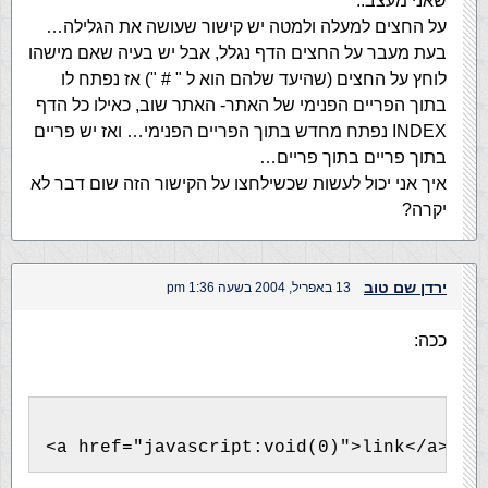
שאני מעצב..
על החצים למעלה ולמטה יש קישור שעושה את הגלילה…
בעת מעבר על החצים הדף נגלל, אבל יש בעיה שאם מישהו
לוחץ על החצים (שהיעד שלהם הוא ל " # ") אז נפתח לו
בתוך הפריים הפנימי של האתר- האתר שוב, כאילו כל הדף
INDEX נפתח מחדש בתוך הפריים הפנימי… ואז יש פריים
בתוך פריים בתוך פריים…
איך אני יכול לעשות שכשילחצו על הקישור הזה שום דבר לא
יקרה?
ירדן שם טוב
13 באפריל, 2004 בשעה 1:36 pm
ככה:
<a href="javascript:void(0)">link</a>