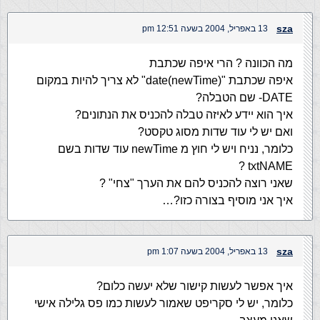
sza
13 באפריל, 2004 בשעה 12:51 pm
מה הכוונה ? הרי איפה שכתבת
איפה שכתבת "date(newTime)" לא צריך להיות במקום
DATE- שם הטבלה?
איך הוא יידע לאיזה טבלה להכניס את הנתונים?
ואם יש לי עוד שדות מסוג טקסט?
כלומר, נניח ויש לי חוץ מ newTime עוד שדות בשם
txtNAME ?
שאני רוצה להכניס להם את הערך "צחי" ?
איך אני מוסיף בצורה כזו?…
sza
13 באפריל, 2004 בשעה 1:07 pm
איך אפשר לעשות קישור שלא יעשה כלום?
כלומר, יש לי סקריפט שאמור לעשות כמו פס גלילה אישי