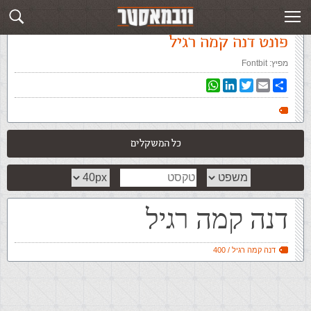
עמוד ראשי
»
‏פונטים‏
»
פונט דנה קמה רגיל
פונט דנה קמה רגיל
מפיץ:
Fontbit
WhatsApp
LinkedIn
Twitter
Email
Share
כל המשקלים
דנה קמה רגיל
דנה קמה רגיל / 400