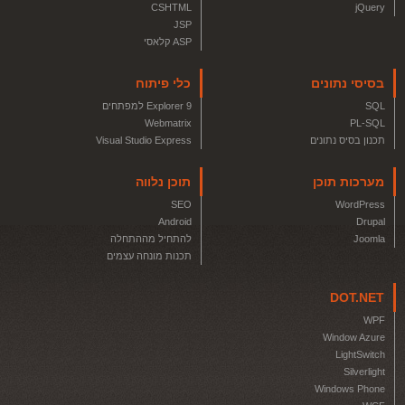
CSHTML
jQuery
JSP
ASP קלאסי
בסיסי נתונים
כלי פיתוח
SQL
Explorer 9 למפתחים
Webmatrix
PL-SQL
תכנון בסיס נתונים
Visual Studio Express
מערכות תוכן
תוכן נלווה
SEO
WordPress
Android
Drupal
Joomla
להתחיל מההתחלה
תכנות מונחה עצמים
DOT.NET
WPF
Window Azure
LightSwitch
Silverlight
Windows Phone