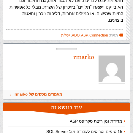
המאומת יכנס לבריכה. אם לא נסגור אותו, גם החיבור וגם
האובייקט יישארו "תלויים" בזיכרון של השרת, מבלי כל אפשרות
להיות שמישים. או במילים אחרות, דליפות זיכרון והאטת
ביצועים.
תגיות:
Connection
,
ASP
,
ADO
,
יעילות
rmarko
מאמרים נוספים של rmarko
עוד בנושא זה
מדידת זמן ריצת סקריפט ASP
15 טיפים וטריקים לעבודה מול SQL Server