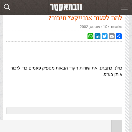
עמוד ראשי
»
‏מאמרים‏
»
למה לסגור אובייקטי חיבור?
למה לסגור אובייקטי חיבור?
rmarko
‏ •
10 באוגוסט, 2002
WhatsApp
LinkedIn
Twitter
Email
Share
כולנו כתבתנו את שורות הקוד הבאות מספיק פעמים כדי לזכור
אותן בע"פ: