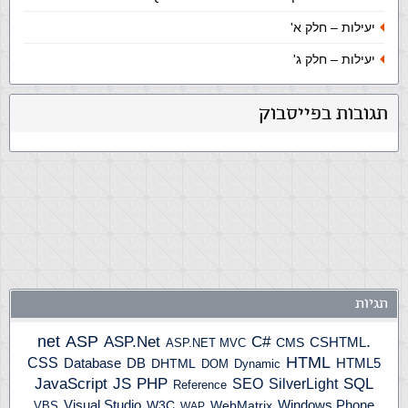
יעילות – חלק א'
יעילות – חלק ג'
תגובות בפייסבוק
תגיות
ASP
ASP.Net
.net
C#
CSHTML
ASP.NET MVC
CMS
HTML
CSS
HTML5
Database
DB
DHTML
DOM
Dynamic
JS
PHP
SQL
JavaScript
SilverLight
SEO
Reference
Windows Phone
Visual Studio
W3C
WebMatrix
VBS
WAP