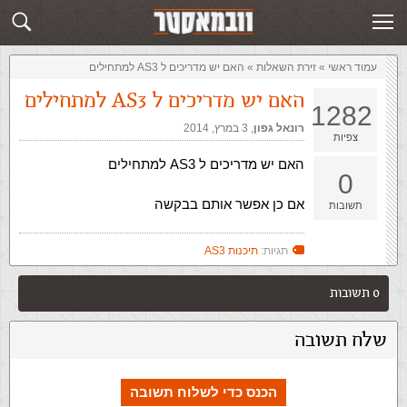
זירת השאלות
שלח תשובה
עמוד ראשי
»
‏זירת השאלות‏
»
האם יש מדריכים ל AS3 למתחילים
האם יש מדריכים ל AS3 למתחילים
1282
רונאל גפון
,‏
3 במרץ, 2014
צפיות
האם יש מדריכים ל AS3 למתחילים
0
אם כן אפשר אותם בבקשה
תשובות
תגיות:
תיכנות AS3
0 תשובות
שלח תשובה
הכנס כדי לשלוח תשובה