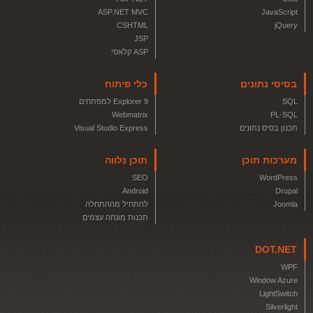
ASP.NET MVC
JavaScript
CSHTML
jQuery
JSP
ASP קלאסי
בסיסי נתונים
כלי פיתוח
SQL
Explorer 9 למפתחים
Webmatrix
PL-SQL
תכנון בסיס נתונים
Visual Studio Express
מערכות תוכן
תוכן נלווה
SEO
WordPress
Android
Drupal
Joomla
להתחיל מההתחלה
תכנות מונחה עצמים
DOT.NET
WPF
Window Azure
LightSwitch
Silverlight