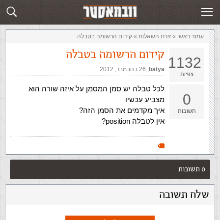
זירת השאלות
שלח תשובה
עמוד ראשי
»
‏זירת השאלות‏
»
קידום הרשומה בטבלה
קידום הרשומה בטבלה
1132
batya
,‏
26 בנובמבר, 2012
צפיות
לכל טבלה יש סמן המסמן על איזה שורה הוא
0
מצביע עכשיו
איך מקדמים את הסמן הזה?
תשובות
אין לטבלה position?
0 תשובות
שלח תשובה