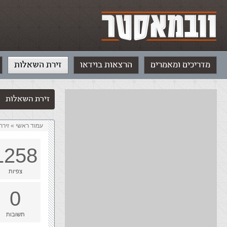
מדריכים ומאמרים
הרצאות בוידאו
זירת השאלות
זירת השאלות
עמוד ראשי
»
‏זיר
1258
צפיות
0
תשובות