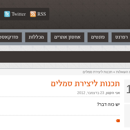
Twitter
RSS
רפרנס
פונטים
אחסון אתרים
מכללות
פודקאסט
ת השאלות‏
»
תכנות ליצירת סמלים
תכנות ליצירת סמלים
אני הקטן
,‏
23 בדצמבר, 2012
יש כזה דבר?