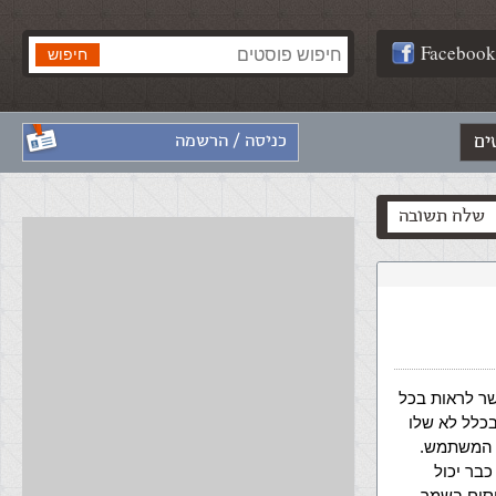
Facebook
ים
כניסה / הרשמה
שלח תשובה
שר לראות בכל
ה שבכלל לא שלו
ק את הURL של הטוקן של המשתמש.
בר יכול
סים בשמך,