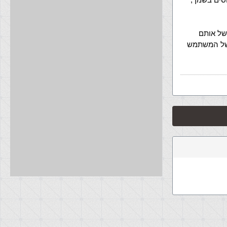
 של אותם
תרים, אז איך עדיין אפשר לנצל את הACCESS TOKEN של המשתמש