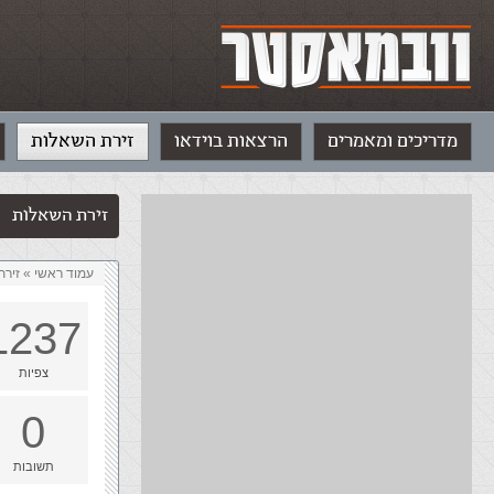
מדריכים ומאמרים
הרצאות בוידאו
זירת השאלות
זירת השאלות
עמוד ראשי
»
‏זיר
1237
צפיות
0
תשובות