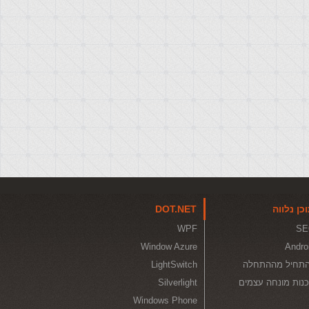
כן נלווה
DOT.NET
WPF
SE
Window Azure
Andro
תחיל מההתחלה
LightSwitch
נות מונחה עצמים
Silverlight
Windows Phone