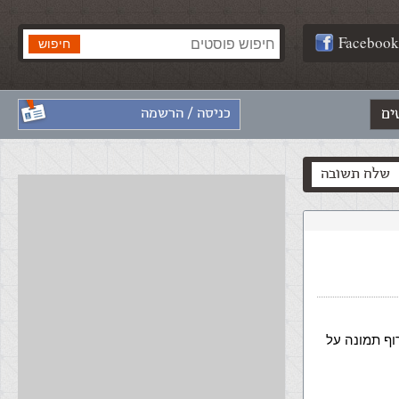
Facebook
ים
כניסה / הרשמה
שלח תשובה
וף תמונה על