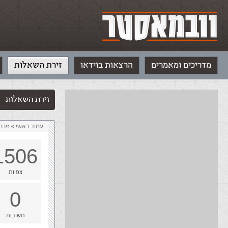
מדריכים ומאמרים
הרצאות בוידאו
זירת השאלות
זירת השאלות
עמוד ראשי
»
‏זיר
1506
צפיות
0
תשובות