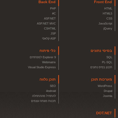
Back End
Front End
PHP
HTML
C#
HTML5
ASP.NET
CSS
ASP.NET MVC
JavaScript
CSHTML
jQuery
JSP
ASP קלאסי
בסיסי נתונים
כלי פיתוח
SQL
Explorer 9 למפתחים
Webmatrix
PL-SQL
תכנון בסיס נתונים
Visual Studio Express
מערכות תוכן
תוכן נלווה
SEO
WordPress
Android
Drupal
Joomla
להתחיל מההתחלה
תכנות מונחה עצמים
DOT.NET