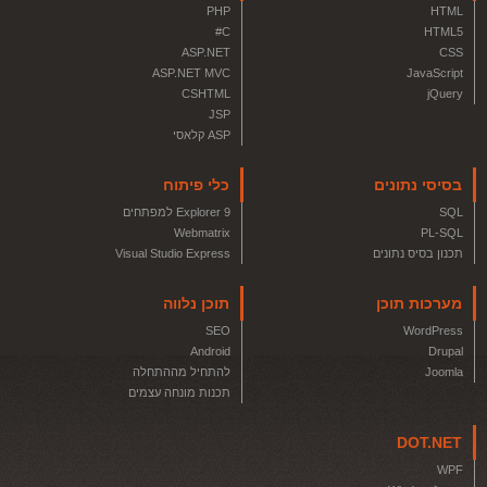
PHP
HTML
C#
HTML5
ASP.NET
CSS
ASP.NET MVC
JavaScript
CSHTML
jQuery
JSP
ASP קלאסי
בסיסי נתונים
כלי פיתוח
SQL
Explorer 9 למפתחים
Webmatrix
PL-SQL
תכנון בסיס נתונים
Visual Studio Express
מערכות תוכן
תוכן נלווה
SEO
WordPress
Android
Drupal
Joomla
להתחיל מההתחלה
תכנות מונחה עצמים
DOT.NET
WPF