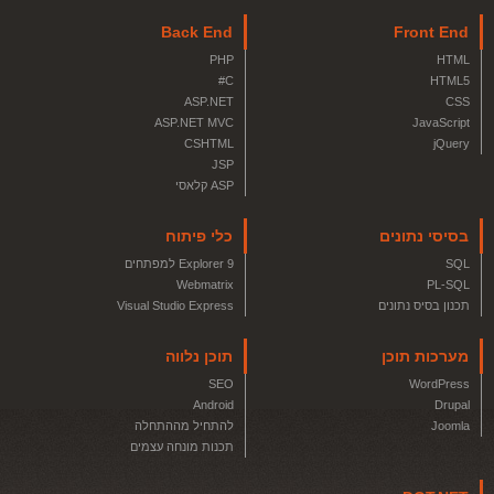
Back End
Front End
PHP
HTML
C#
HTML5
ASP.NET
CSS
ASP.NET MVC
JavaScript
CSHTML
jQuery
JSP
ASP קלאסי
בסיסי נתונים
כלי פיתוח
SQL
Explorer 9 למפתחים
Webmatrix
PL-SQL
תכנון בסיס נתונים
Visual Studio Express
מערכות תוכן
תוכן נלווה
SEO
WordPress
Android
Drupal
Joomla
להתחיל מההתחלה
תכנות מונחה עצמים