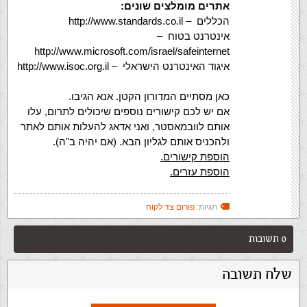
אתרים מומלצים שונים:
הכללים
– http://www.standards.co.il
אינטרנט בטוח
–
http://www.microsoft.com/israel/safeinternet
איגוד האינטרנט הישראלי
– http://www.isoc.org.il
כאן מסתיים המדורון הקטן. אנא הגיבו.
אם יש לכם קישורים נוספים שיכולים לתרום, עלו
אותם לוובמאסטר, ואני אדאג להעלות אותם לאתר
ולהכניס אותם לגליון הבא. (אם יהיה ב"ה).
הוספת קישורים.
הוספת עזרים.
תגיות:
פורום צד לקוח
0 תשובות
שלח תשובה