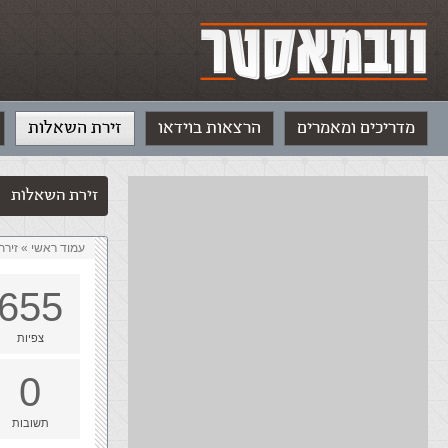
מדריכים ומאמרים
הרצאות בוידאו
זירת השאלות
זירת השאלות
עמוד ראשי
»
‏זיר
655
צפיות
0
תשובות