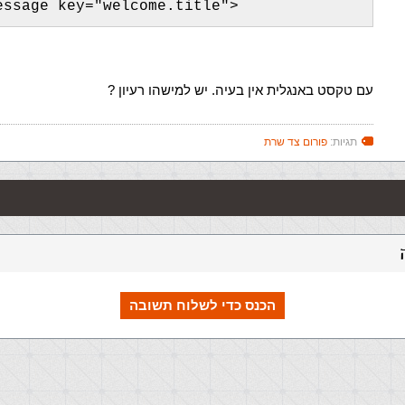
essage key="welcome.title">
עם טקסט באנגלית אין בעיה. יש למישהו רעיון ?
תגיות:
פורום צד שרת
הכנס כדי לשלוח תשובה