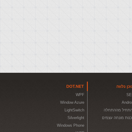
כן נלווה
DOT.NET
WPF
SE
Window Azure
Andro
תחיל מההתחלה
LightSwitch
נות מונחה עצמים
Silverlight
Windows Phone