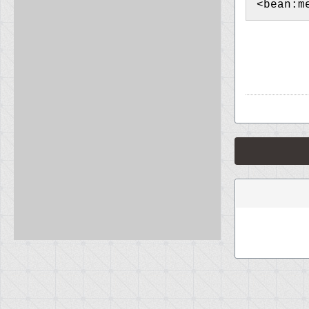
<bean:m