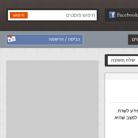
Facebook
ים
כניסה / הרשמה
שלח תשובה
העביר את המידע לשרת
 למצב שהיא