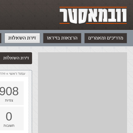
מדריכים ומאמרים
הרצאות בוידאו
זירת השאלות
זירת השאלות
עמוד ראשי
»
‏זיר
908
צפיות
0
תשובות