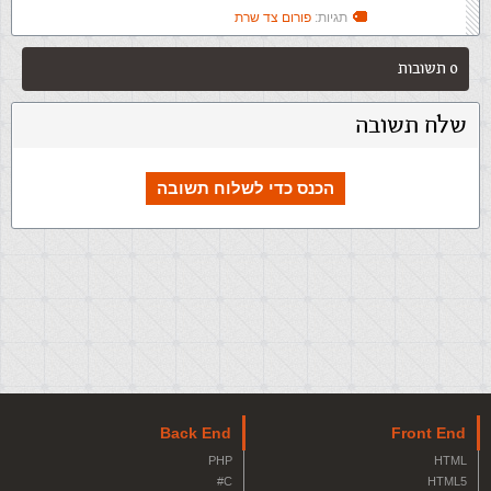
תגיות:
פורום צד שרת
0 תשובות
שלח תשובה
הכנס כדי לשלוח תשובה
Back End
Front End
PHP
HTML
C#
HTML5