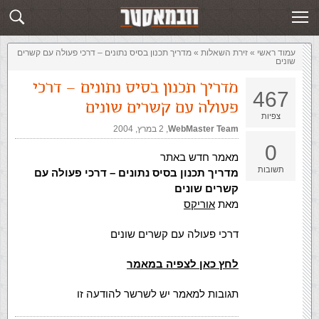
זירת השאלות
שלח תשובה
עמוד ראשי
»
‏זירת השאלות‏
»
מדריך תכנון בסיס נתונים – דרכי פעולה עם קשרים
שונים
מדריך תכנון בסיס נתונים – דרכי
467
פעולה עם קשרים שונים
צפיות
WebMaster Team
,‏
2 במרץ, 2004
0
מאמר חדש באתר
תשובות
מדריך תכנון בסיס נתונים – דרכי פעולה עם
קשרים שונים
מאת
אוריקס
דרכי פעולה עם קשרים שונים
לחץ כאן לצפיה במאמר
תגובות למאמר יש לשרשר להודעה זו