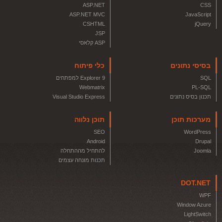
ASP.NET
CSS
ASP.NET MVC
JavaScript
CSHTML
jQuery
JSP
ASP קלאסי
בסיסי נתונים
כלי פיתוח
SQL
Explorer 9 למפתחים
Webmatrix
PL-SQL
תכנון בסיס נתונים
Visual Studio Express
מערכות תוכן
תוכן נלווה
SEO
WordPress
Android
Drupal
Joomla
להתחיל מההתחלה
תכנות מונחה עצמים
DOT.NET
WPF
Window Azure
LightSwitch