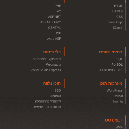
PHP
HTML
C#
HTML5
ASP.NET
CSS
ASP.NET MVC
JavaScript
CSHTML
jQuery
JSP
ASP קלאסי
בסיסי נתונים
כלי פיתוח
SQL
Explorer 9 למפתחים
Webmatrix
PL-SQL
תכנון בסיס נתונים
Visual Studio Express
מערכות תוכן
תוכן נלווה
SEO
WordPress
Android
Drupal
Joomla
להתחיל מההתחלה
תכנות מונחה עצמים
DOT.NET
WPF