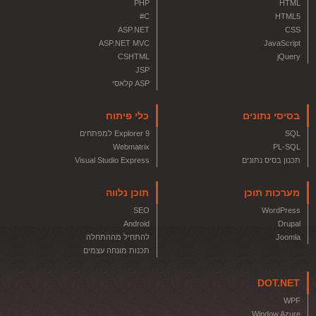
PHP
HTML
C#
HTML5
ASP.NET
CSS
ASP.NET MVC
JavaScript
CSHTML
jQuery
JSP
ASP קלאסי
בסיסי נתונים
כלי פיתוח
SQL
Explorer 9 למפתחים
Webmatrix
PL-SQL
תכנון בסיס נתונים
Visual Studio Express
מערכות תוכן
תוכן נלווה
SEO
WordPress
Android
Drupal
Joomla
להתחיל מההתחלה
תכנות מונחה עצמים
DOT.NET
WPF
Window Azure