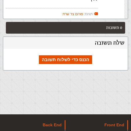
תגיות:
פורום צד שרת
0 תשובות
שלח תשובה
הכנס כדי לשלוח תשובה
Back End
Front End