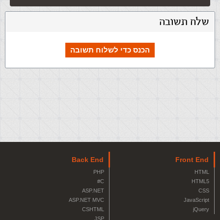
שלח תשובה
הכנס כדי לשלוח תשובה
Back End
Front End
PHP
HTML
C#
HTML5
ASP.NET
CSS
ASP.NET MVC
JavaScript
CSHTML
jQuery
JSP