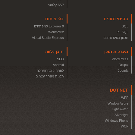
ASP קלאסי
בסיסי נתונים
כלי פיתוח
SQL
Explorer 9 למפתחים
Webmatrix
PL-SQL
תכנון בסיס נתונים
Visual Studio Express
מערכות תוכן
תוכן נלווה
SEO
WordPress
Android
Drupal
Joomla
להתחיל מההתחלה
תכנות מונחה עצמים
DOT.NET
WPF
Window Azure
LightSwitch
Silverlight
Windows Phone
WCF