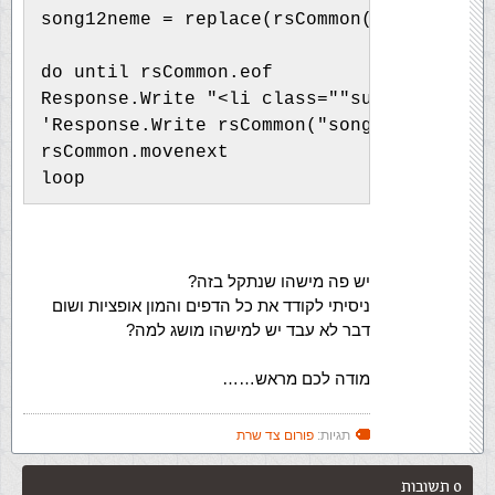
song12neme = replace(rsCommon("songneme")
do until rsCommon.eof
Response.Write "<li class=""suggest_link"
'Response.Write rsCommon("songneme")
rsCommon.movenext
loop
יש פה מישהו שנתקל בזה?
ניסיתי לקודד את כל הדפים והמון אופציות ושום
דבר לא עבד יש למישהו מושג למה?
מודה לכם מראש……
תגיות:
פורום צד שרת
0 תשובות