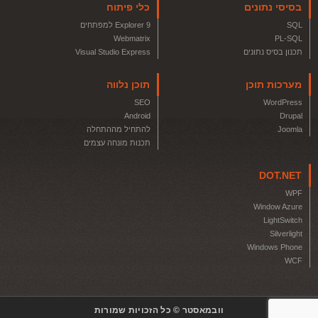
בסיסי נתונים
כלי פיתוח
SQL
Explorer 9 למפתחים
Webmatrix
PL-SQL
תכנון בסיס נתונים
Visual Studio Express
מערכות תוכן
תוכן נלווה
SEO
WordPress
Android
Drupal
Joomla
להתחיל מההתחלה
תכנות מונחה עצמים
DOT.NET
WPF
Window Azure
LightSwitch
Silverlight
Windows Phone
WCF
וובמאסטר © כל הזכויות שמורות