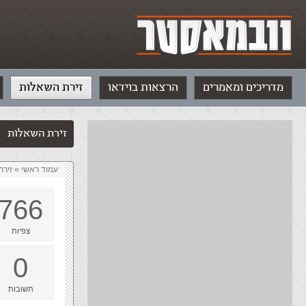
מדריכים ומאמרים
הרצאות בוידאו
זירת השאלות
זירת השאלות
עמוד ראשי
»
‏זיר
766
צפיות
0
תשובות