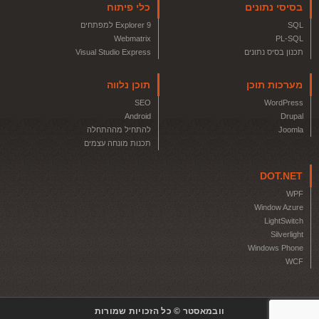
בסיסי נתונים
כלי פיתוח
SQL
Explorer 9 למפתחים
Webmatrix
PL-SQL
תכנון בסיס נתונים
Visual Studio Express
מערכות תוכן
תוכן נלווה
SEO
WordPress
Android
Drupal
Joomla
להתחיל מההתחלה
תכנות מונחה עצמים
DOT.NET
WPF
Window Azure
LightSwitch
Silverlight
Windows Phone
WCF
וובמאסטר © כל הזכויות שמורות