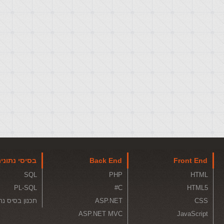
Front End
Back End
בסיסי נתוני
SQL
PHP
HTML
PL-SQL
C#
HTML5
CSS
ASP.NET
תכנון בסיס נת
ASP.NET MVC
JavaScript