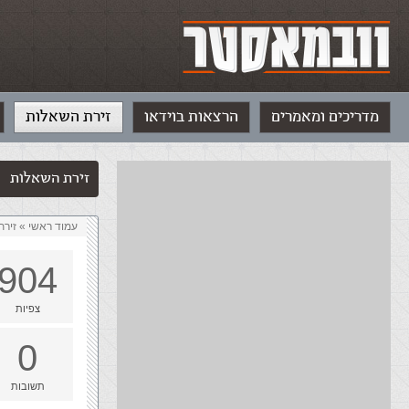
מדריכים ומאמרים
הרצאות בוידאו
זירת השאלות
זירת השאלות
עמוד ראשי
»
‏זיר
904
צפיות
0
תשובות