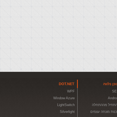
כן נלווה
DOT.NET
WPF
SE
Window Azure
Andro
תחיל מההתחלה
LightSwitch
נות מונחה עצמים
Silverlight