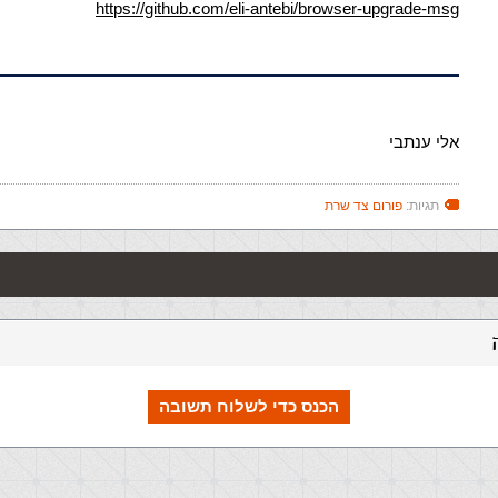
https://github.com/eli-antebi/browser-upgrade-msg
אלי ענתבי
תגיות:
פורום צד שרת
הכנס כדי לשלוח תשובה