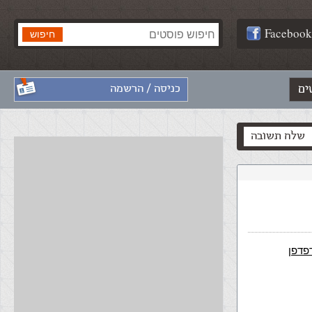
Facebook
ים
כניסה / הרשמה
שלח תשובה
פדפן