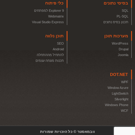
בסיסי נתונים
כלי פיתוח
SQL
Explorer 9 למפתחים
Webmatrix
PL-SQL
תכנון בסיס נתונים
Visual Studio Express
מערכות תוכן
תוכן נלווה
SEO
WordPress
Android
Drupal
Joomla
להתחיל מההתחלה
תכנות מונחה עצמים
DOT.NET
WPF
Window Azure
LightSwitch
Silverlight
Windows Phone
WCF
וובמאסטר © כל הזכויות שמורות