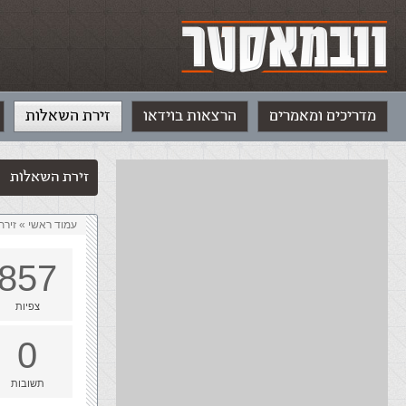
מדריכים ומאמרים
הרצאות בוידאו
זירת השאלות
זירת השאלות
עמוד ראשי
»
‏זיר
857
צפיות
0
תשובות