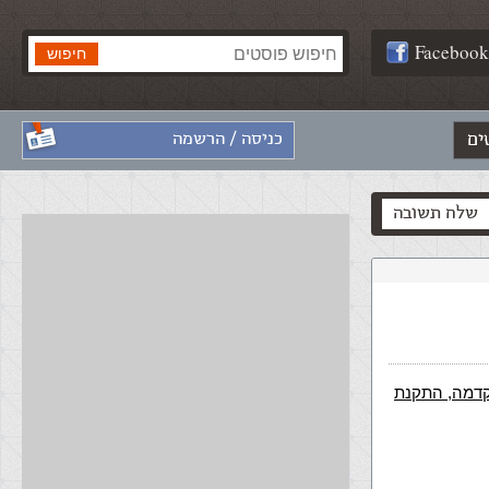
Facebook
ים
כניסה / הרשמה
שלח תשובה
הקדמה, התקנת