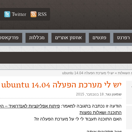
Twitter
RSS
רפרנס
פונטים
אחסון אתרים
מכללות
פודקאסט
ת השאלות‏
»
יש לי מערכת הפעלה ubuntu 14.04
יש לי מערכת הפעלה ubuntu 14.04
שמעון נגר
,‏
18 בנובמבר, 2015
הודעה זו נכתבה בתגובה למאמר:
פיתוח אפליקציות לאנדרואיד – 
התוכנה ושאלות נפוצות
האם התוכנה תעבוד לי לי על מערכת הפעלה זו?
ואיך מתקינים אותה