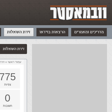
מדריכים ומאמרים
הרצאות בוידאו
זירת השאלות
זירת השאלות
עמוד ראשי
»
‏זיר
775
צפיות
0
תשובות