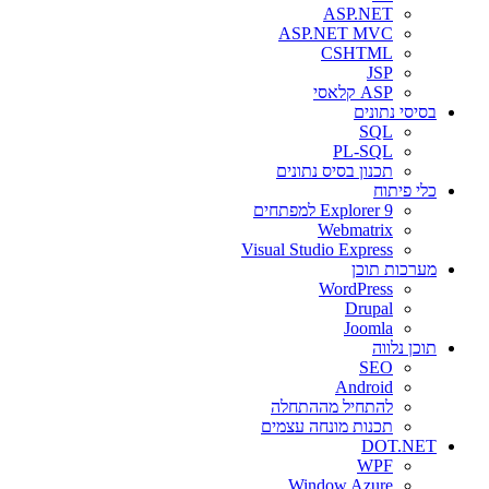
ASP.NET
ASP.NET MVC
CSHTML
JSP
ASP קלאסי
בסיסי נתונים
SQL
PL-SQL
תכנון בסיס נתונים
כלי פיתוח
Explorer 9 למפתחים
Webmatrix
Visual Studio Express
מערכות תוכן
WordPress
Drupal
Joomla
תוכן נלווה
SEO
Android
להתחיל מההתחלה
תכנות מונחה עצמים
DOT.NET
WPF
Window Azure