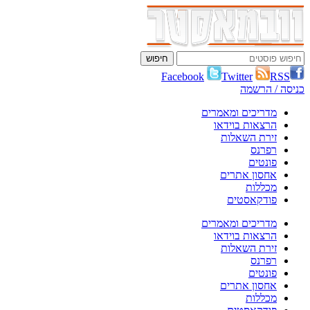
Facebook
Twitter
RSS
כניסה / הרשמה
מדריכים ומאמרים
הרצאות בוידאו
זירת השאלות
רפרנס
פונטים
אחסון אתרים
מכללות
פודקאסטים
מדריכים ומאמרים
הרצאות בוידאו
זירת השאלות
רפרנס
פונטים
אחסון אתרים
מכללות