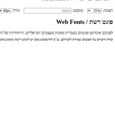
תצוגה:
טקסט:
גודל:
פונט רשת / Web Fonts
לפניכם אינדקס פונטים בעברית ממגוון מעצבים ישראליים. הייחודיות של
זכויות היוצרים על הפונטים שמורות ליוצריהם, וע"מ להישתמש בהם יש לרכוש רישיון שימוש מהמ