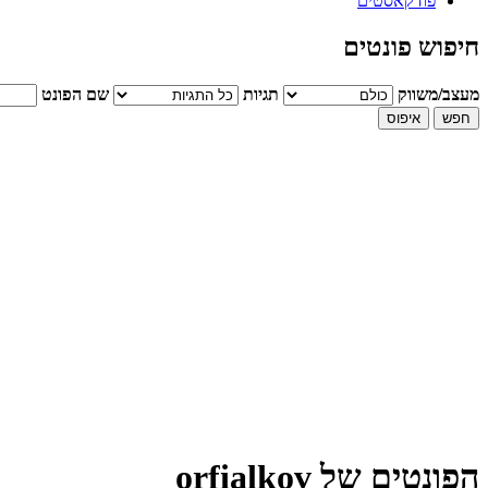
פודקאסטים
חיפוש פונטים
מעצב/משווק
תגיות
שם הפונט
הפונטים של orfialkov