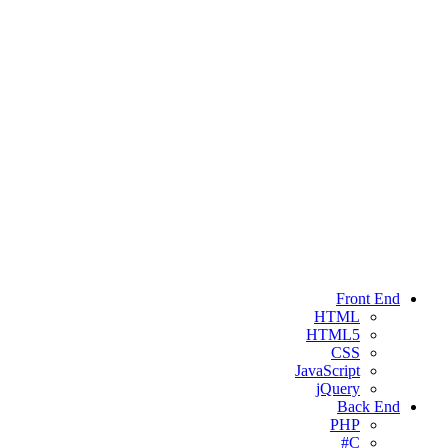
Front End
HTML
HTML5
CSS
JavaScript
jQuery
Back End
PHP
C#