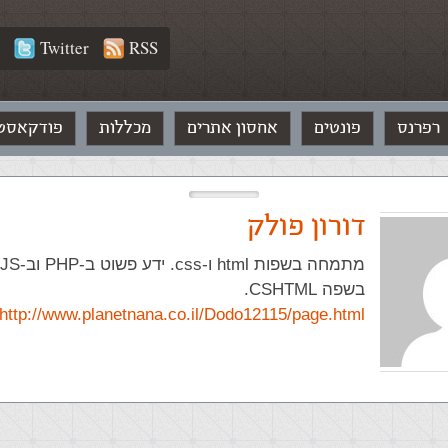
Twitter
RSS
רפרנס
פונטים
אחסון אתרים
מכללות
פודקאסט
דורון פולק
בשפה CSHTML.
http://www.planetnana.co.il/Dodo12115/page.html