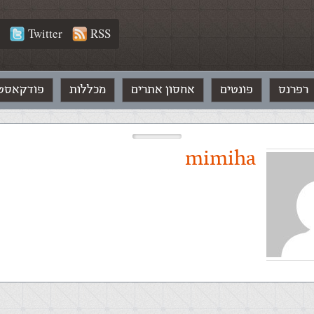
Twitter
RSS
רפרנס
פונטים
אחסון אתרים
מכללות
פודקאסט
mimiha