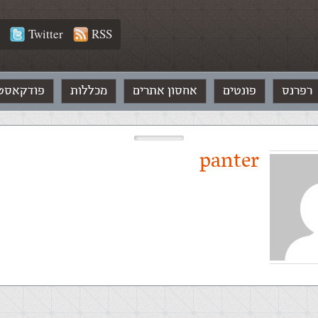
Twitter
RSS
רפרנס
פונטים
אחסון אתרים
מכללות
פודקאסט
panter