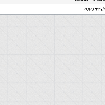
י POP3