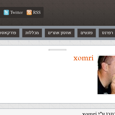
Twitter
RSS
רפרנס
פונטים
אחסון אתרים
מכללות
פודקאסט
xomri