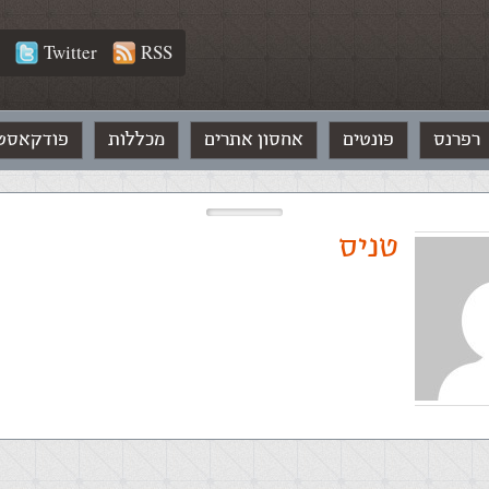
Twitter
RSS
רפרנס
פונטים
אחסון אתרים
מכללות
פודקאסט
טניס