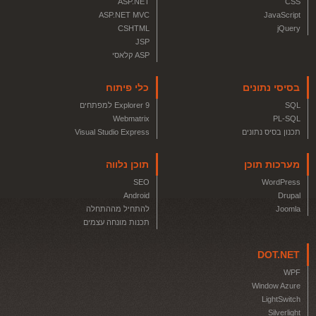
ASP.NET
CSS
ASP.NET MVC
JavaScript
CSHTML
jQuery
JSP
ASP קלאסי
בסיסי נתונים
כלי פיתוח
SQL
Explorer 9 למפתחים
Webmatrix
PL-SQL
תכנון בסיס נתונים
Visual Studio Express
מערכות תוכן
תוכן נלווה
SEO
WordPress
Android
Drupal
Joomla
להתחיל מההתחלה
תכנות מונחה עצמים
DOT.NET
WPF
Window Azure
LightSwitch
Silverlight