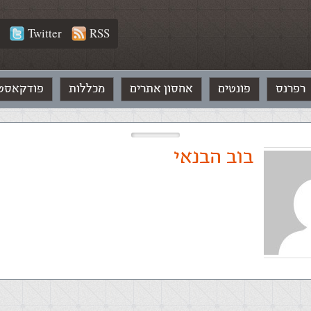
Twitter
RSS
רפרנס
פונטים
אחסון אתרים
מכללות
פודקאסט
בוב הבנאי