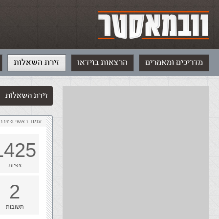
מדריכים ומאמרים
הרצאות בוידאו
זירת השאלות
זירת השאלות
עמוד ראשי
»
‏זיר
1425
צפיות
2
תשובות