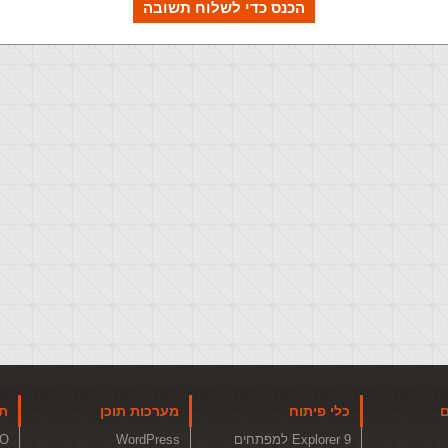
הכנס כדי לשלוח תשובה
ם
כלי פיתוח
מערכות תוכן
תו
Explorer 9 למפתחים
WordPress
O