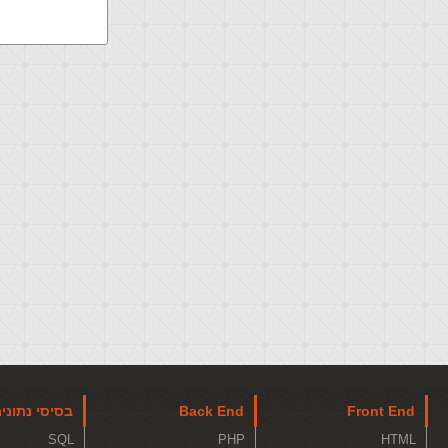
Front End
Back End
בסיסי נתוני
SQL
PHP
HTML