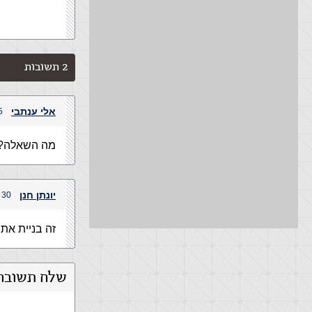
2 תשובות
אלי ענתבי
25 במרץ,
מה השאלה?
יונתן חנן
30 במרץ, 2014 בשעה 8:03 am
זה בניית אתר
שלח תשובה