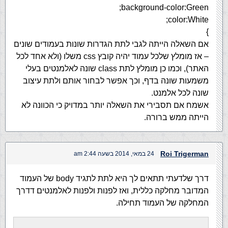
background-color:Green;
color:White;
}
אם השאלה הייתה לגבי לתת הגדרות שונות בעמודים שונים
– אז מומלץ שלכל עמוד יהיה קובץ css משלו (ולא אחד לכל
האתר), וכמו כן מומלץ לתת class שונה לאלמנטים בעלי
משמעות שונה בדף, וכך אפשר לבחור אותם ולתת עיצוב
שונה לכל אלמנט.
אשמח אם תסבירי את השאלה יותר במדויק כי הכוונה לא
הייתה ממש ברורה.
Roi Trigerman
24 במאי, 2014 בשעה 2:44 am
דרך שלדעתי תתאים לך היא לתת לתגיד body של העמוד
המדובר מחלקה כללית, ואז לפנות ולפנות לאלמנטים דדרך
המחלקה של העמוד תחילה.