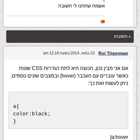
אשמח שתתנו לי תשובה
4 תשובות
Roi Trigerman
23 במאי, 2014 בשעה 12:18 am
אם אני מבין נכון, הכוונה היא לתת הגדרות CSS שונות
כאשר עוברים עם העכבר (hover) ובמצבים שונים נוספים.
ניתן לעשות זאת כך:
a{
color:black;
}
a:hover{