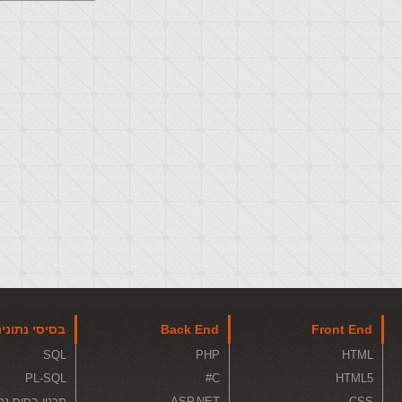
Front End
Back End
בסיסי נתוני
SQL
PHP
HTML
PL-SQL
C#
HTML5
CSS
ASP.NET
תכנון בסיס נת