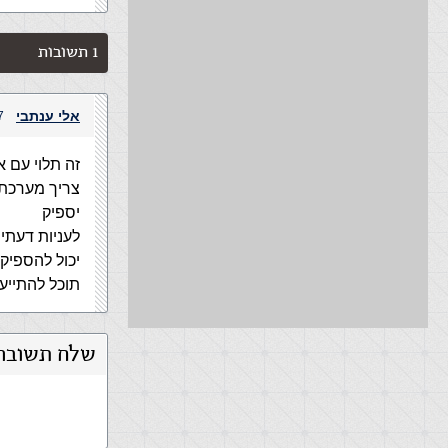
1 תשובות
אלי ענתבי
17 בנובמב
צריך מערכת 
יספיק
יכול להספיק.
תוכל להתייעץ 
שלח תשובה