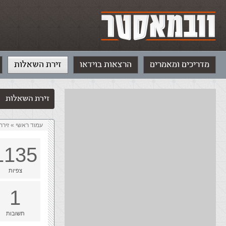
מדריכים ומאמרים
הרצאות בוידאו
זירת השאלות
זירת השאלות
עמוד ראשי
»
‏זיר
1135
צפיות
1
תשובות