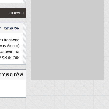
1 תשובות
אלי ענתבי
22 באפרי
end
(תוכנה/מידע)
אותי אז אני
שלח תשובה