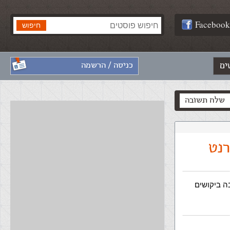
Facebook
ים
כניסה / הרשמה
שלח תשובה
רנט
ה ביקושים