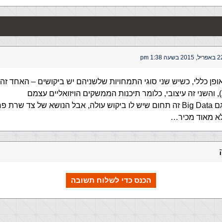
ל, 2015 בשעה 1:38 pm
front- באופן כללי, כשיש שני סוגי התמחויות שלשניהם יש ביקושים – האחד 
, והשני זה עיצובי, כלומר תיכנות הממשקים הויזואליים עצמם
אני חושב שגם Big Data זה תחום שיש לו ביקוש עולה, אבל הנושא של צד שר
 לא מאוד מכיר…
הכנס כדי לשלוח תשובה