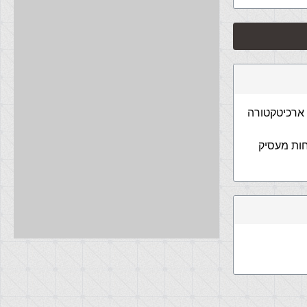
זה ארכיטקטורה
ת פחות מעסיק