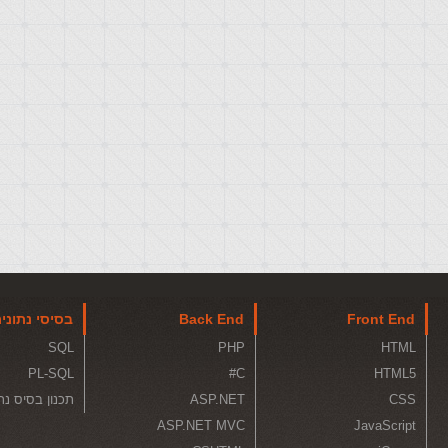
Front End
Back End
בסיסי נתוני
SQL
PHP
HTML
PL-SQL
C#
HTML5
CSS
ASP.NET
תכנון בסיס נת
ASP.NET MVC
JavaScript