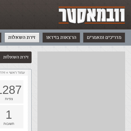
מדריכים ומאמרים
הרצאות בוידאו
זירת השאלות
זירת השאלות
עמוד ראשי
»
‏זיר
1287
צפיות
1
תשובות