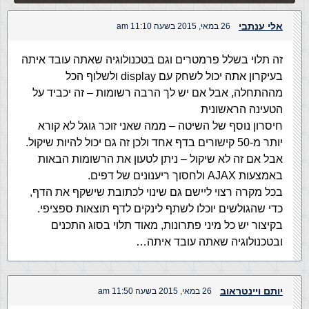
אלי ענתבי
26 במאי, 2015 בשעה 11:10 am
זה תלוי בשלל פרמטרים וגם בטכנולוגיה שאתה עובד איתה
בעיקרון אתה יכול לשחק עם display ולשלוף הכל
מההתחלה, אבל אם יש לך הרבה רשומות – זה יכביד על
הטעינה הראשונית
חיסרון נוסף של השיטה – ממה שאני זוכר גוגל לא קורא
יותר מ-50 קישורים בדף אחד ולכן זה גם יכול להיות שיקול.
אבל אם זה לא שיקול – ניתן לטעון את הרשומות הבאות
באמצעות AJAX ולחסוך ריענונים של דפים.
בכל מקרה רצוי ליישם גם שינוי לכתובת שישקף את הדף,
כדי שהגולשים יוכלו לשתף לינקים לדף תוצאות ספציפי.
בקיצור יש כל מיני פתרונות, מאוד תלוי בסוג התכנים
ובטכנולוגיה שאתה עובד איתה…
יותם ויינטראוב
26 במאי, 2015 בשעה 11:50 am