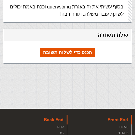
בסוף עשיתי את זה בעזרת querystring וככה באמת יכולים
לשתף. עובד מעולה.. תודה רבה!
שלח תשובה
הכנס כדי לשלוח תשובה
Back End
Front End
PHP
HTML
C#
HTML5