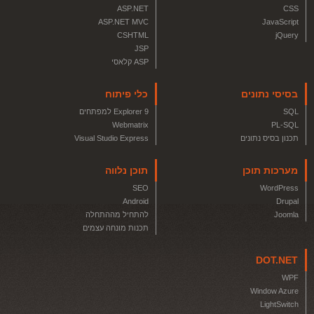
ASP.NET
CSS
ASP.NET MVC
JavaScript
CSHTML
jQuery
JSP
ASP קלאסי
בסיסי נתונים
כלי פיתוח
SQL
Explorer 9 למפתחים
Webmatrix
PL-SQL
תכנון בסיס נתונים
Visual Studio Express
מערכות תוכן
תוכן נלווה
SEO
WordPress
Android
Drupal
Joomla
להתחיל מההתחלה
תכנות מונחה עצמים
DOT.NET
WPF
Window Azure
LightSwitch