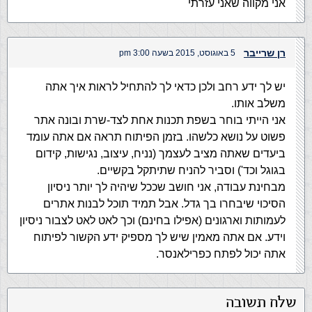
אני מקווה שאני עזרתי
רן שרייבר
5 באוגוסט, 2015 בשעה 3:00 pm
יש לך ידע רחב ולכן כדאי לך להתחיל לראות איך אתה
משלב אותו.
אני הייתי בוחר בשפת תכנות אחת לצד-שרת ובונה אתר
פשוט על נושא כלשהו. בזמן הפיתוח תראה אם אתה עומד
ביעדים שאתה מציב לעצמך (נניח, עיצוב, נגישות, קידום
בגוגל וכד') וסביר להניח שתיתקל בקשיים.
מבחינת עבודה, אני חושב שככל שיהיה לך יותר ניסיון
הסיכוי שיבחרו בך גדל. אבל תמיד תוכל לבנות אתרים
לעמותות וארגונים (אפילו בחינם) וכך לאט לאט לצבור ניסיון
וידע. אם אתה מאמין שיש לך מספיק ידע הקשור לפיתוח
אתה יכול לפתח כפרילאנסר.
שלח תשובה