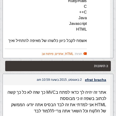
Ruby/Rails
C
C++
Java
Javascript
HTML
אשמח לקבל כיוון כלשהו של מאיפה להתחיל ואיך
תגיות:
HTML
,
אתרים
,
פיתוח ווב
2 תשובות
efrat bracha
2 באוגוסט, 2015 בשעה 10:59 am
אתר זה יהיה לך כדאי לפתח בMVC כך שזה לא כל כך קשה
לכתוב בשפה זו כי מבוססת
HTML אני למדתי את זה לבד הבסיס אתה יודע- הממשק
של הלקוח וכל השאר אתה צרי לללמוד לבד