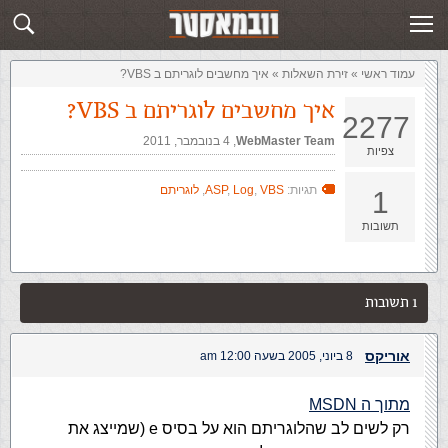
זירת השאלות
שלח תשובה
עמוד ראשי
»
‏זירת השאלות‏
»
איך מחשבים לוגריתם ב VBS?
איך מחשבים לוגריתם ב VBS?
2277
WebMaster Team
,‏
4 בנובמבר, 2011
צפיות
תגיות:
VBS
,
Log
,
ASP
,
לוגריתם
1
תשובות
1 תשובות
אוריקס
8 ביוני, 2005 בשעה 12:00 am
מתוך ה MSDN
רק לשים לב שהלוגריתם הוא על בסיס e (שמייצג את